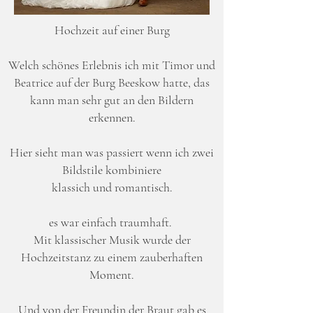
Hochzeit auf einer Burg
Welch schönes Erlebnis ich mit Timor und
Beatrice auf der Burg Beeskow hatte, das
kann man sehr gut an den Bildern
erkennen.
Hier sieht man was passiert wenn ich zwei
Bildstile kombiniere
klassich und romantisch.
es war einfach traumhaft.
Mit klassischer Musik wurde der
Hochzeitstanz zu einem zauberhaften
Moment.
Und von der Freundin der Braut gab es