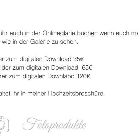
 ihr euch in der Onlineglarie buchen wenn euch meh
 wie in der Galerie zu sehen.
er zum digitalen Download 35€
lder zum digitalen Download 65€
der zum digitalen Downlaod 120€
ltet ihr in meiner Hochzeitsbroschüre.