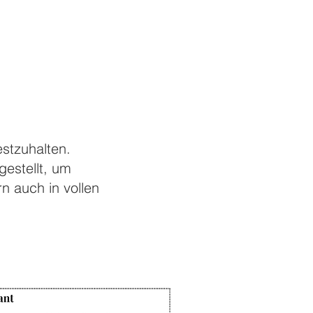
estzuhalten.
estellt, um
n auch in vollen