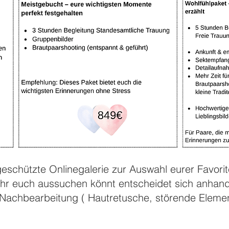
geschützte Onlinegalerie zur Auswahl eurer Favorit
 Ihr euch aussuchen könnt entscheidet sich anhan
e Nachbearbeitung ( Hautretusche, störende Eleme