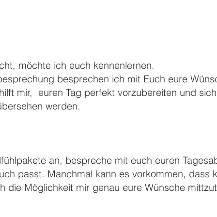
cht, möchte ich euch kennenlernen.
rbesprechung besprechen ich mit Euch eure Wünsc
hilft mir, euren Tag perfekt vorzubereiten und sich
übersehen werden.
lfühlpakete an, bespreche mit euch euren Tagesa
uch passt. Manchmal kann es vorkommen, dass ke
h die Möglichkeit mir genau eure Wünsche mittzutei