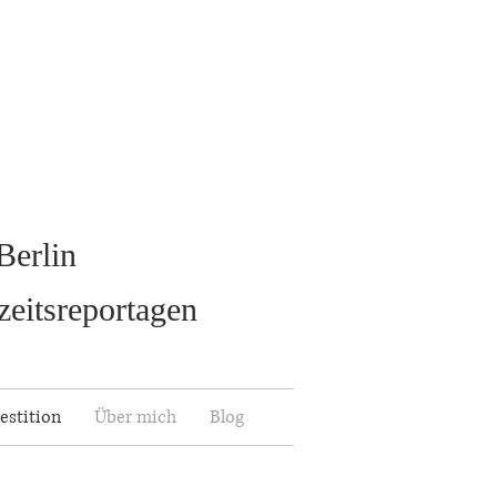
Berlin
zeitsreportagen
estition
Über mich
Blog