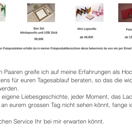
n Paaren greife ich auf meine Erfahrungen als Hoc
ens für euren Tagesablauf beraten, so das die w
 werden.
e eigene Liebesgeschichte, jeder Moment, das Lac
r an eurem grossen Tag nicht sehen könnt, fange ic
lchen Service Ihr bei mir erwarten könnt.