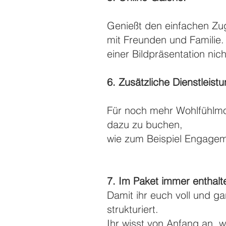
Genießt den einfachen Zugr
mit Freunden und Familie. 
einer Bildpräsentation nich
6. Zusätzliche Dienstleist
Für noch mehr Wohlfühlmom
dazu zu buchen,
wie zum Beispiel Engageme
7. Im Paket immer enthalt
Damit ihr euch voll und ga
strukturiert.
Ihr wisst von Anfang an, 