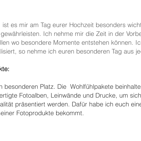
st es mir am Tag eurer Hochzeit besonders wicht
ewährleisten. Ich nehme mir die Zeit in der Vorb
llen wo besondere Momente entstehen können. Ic
siert, so nehme ich euren besonderen Tag aus jed
kte:
n besonderen Platz. Die Wohlfühlpakete beinhalt
rtigte Fotoalben, Leinwände und Drucke, um sich
lität präsentiert werden. Dafür habe ich euch eine
 meiner Fotoprodukte bekommt.