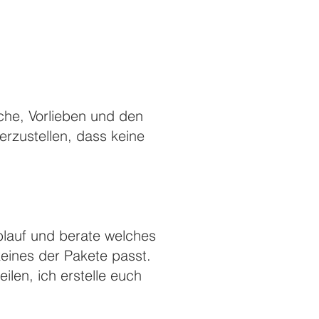
he, Vorlieben und den
erzustellen, dass keine
blauf und berate welches
ines der Pakete passt.
len, ich erstelle euch