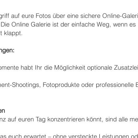
iff auf eure Fotos über eine sichere Online-Galerie
Die Online Galerie ist der einfache Weg, wenn es b
t klappt.
ungen:
ente habt Ihr die Möglichkeit optionale Zusatzl
nt-Shootings, Fotoprodukte oder professionelle B
en
nz auf euren Tag konzentrieren könnt, sind alle m
was euch erwartet – ohne versteckte Leistungen od