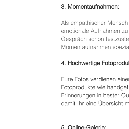
3. Momentaufnahmen:
Als empathischer Mensch i
emotionale Aufnahmen zu g
Gespräch schon festzuste
Momentaufnahmen speziali
4. Hochwertige Fotoprodu
Eure Fotos verdienen eine
Fotoprodukte wie handgefe
Erinnerungen in bester Qua
damit Ihr eine Übersicht
5. Online-Galerie: