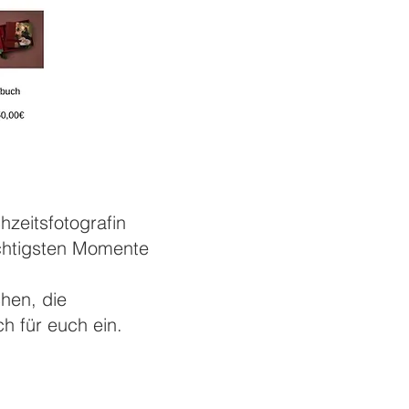
hzeitsfotografin
ichtigsten Momente
hen, die
h für euch ein.