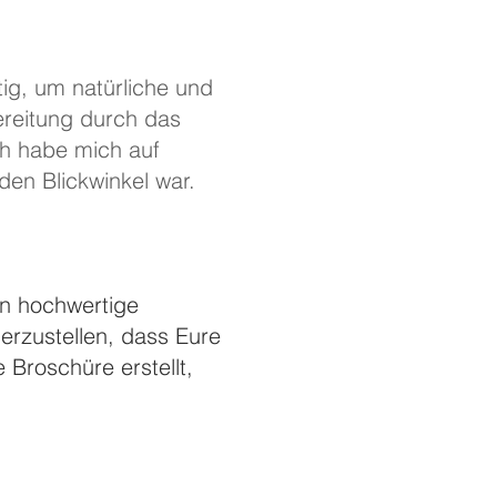
ig, um natürliche und
ereitung durch das
h habe mich auf
en Blickwinkel war.
en hochwertige
erzustellen, dass Eure
 Broschüre erstellt,