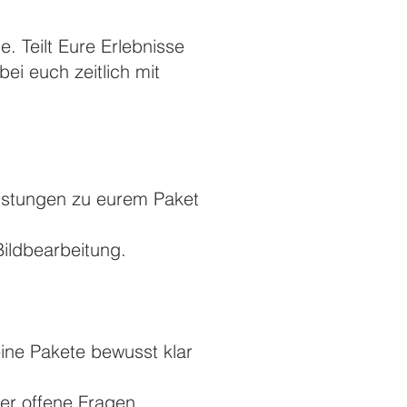
. Teilt Eure Erlebnisse
ei euch zeitlich mit
eistungen zu eurem Paket
ildbearbeitung.
eine Pakete bewusst klar
er offene Fragen.